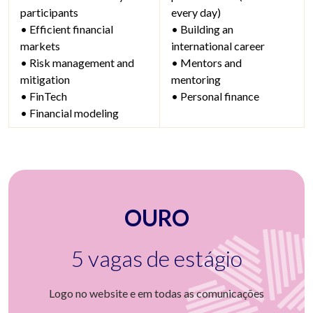
participants
every day)
• Efficient financial
• Building an
markets
international career
• Risk management and
• Mentors and
mitigation
mentoring
• FinTech
• Personal finance
• Financial modeling
OURO
5 vagas de estágio
Logo no website e em todas as comunicações