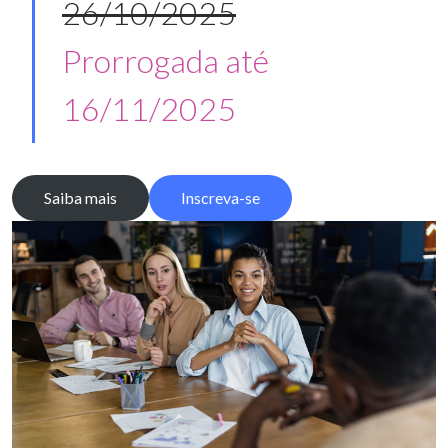
26/10/2025
Prorrogada até
16/11/2025
Saiba mais
Inscreva-se