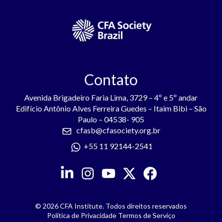
Contato
Avenida Brigadeiro Faria Lima, 3729 – 4º e 5º andar
Edifício Antônio Alves Ferreira Guedes – Itaim Bibi – São
Paulo – 04538- 905
cfasb@cfasociety.org.br
+55 11 92144-2541
© 2026 CFA Institute. Todos direitos reservados
Política de Privacidade
Termos de Serviço